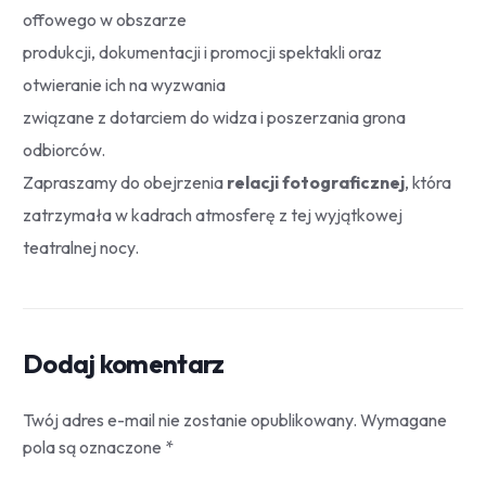
offowego w obszarze
produkcji, dokumentacji i promocji spektakli oraz
otwieranie ich na wyzwania
związane z dotarciem do widza i poszerzania grona
odbiorców.
Zapraszamy do obejrzenia
relacji fotograficznej
, która
zatrzymała w kadrach atmosferę z tej wyjątkowej
teatralnej nocy.
Dodaj komentarz
Twój adres e-mail nie zostanie opublikowany.
Wymagane
pola są oznaczone
*