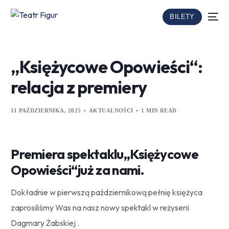
BILETY
„Księżycowe Opowieści“:
relacja z premiery
11 PAŹDZIERNIKA, 2025
AKTUALNOŚCI
1 MIN READ
Premiera spektaklu„Księżycowe
Opowieści“już za nami.
Dokładnie w pierwszą październikową pełnię księżyca
zaprosiliśmy Was na nasz nowy spektakl w reżyserii
Dagmary Żabskiej .