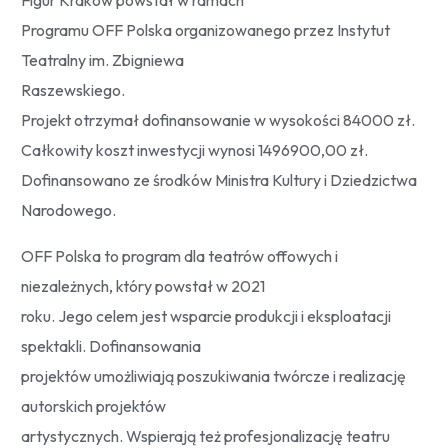
Programu OFF Polska organizowanego przez Instytut
Teatralny im. Zbigniewa
Raszewskiego.
Projekt otrzymał dofinansowanie w wysokości 84000 zł.
Całkowity koszt inwestycji wynosi 1496900,00 zł.
Dofinansowano ze środków Ministra Kultury i Dziedzictwa
Narodowego.
OFF Polska to program dla teatrów offowych i
niezależnych, który powstał w 2021
roku. Jego celem jest wsparcie produkcji i eksploatacji
spektakli. Dofinansowania
projektów umożliwiają poszukiwania twórcze i realizację
autorskich projektów
artystycznych. Wspierają też profesjonalizację teatru