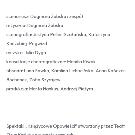
scenariusz: Dagmara Żabska i zespół
reżyseria: Dagmara Żabska
scenografia: Justyna Peller-Szałańska, Katarzyna
Koczubiej-Pogwizd
muzyka: Julia Dyga
konsultacje choreograficzne: Monika Kiwak
obsada: Luna Sawka, Karolina Lichocińska, Anna Kończal-
Bochenek, Zofia Szyrajew
produkcja: Marta Hankus, Andrzej Pietyra
Spektakl „Księżycowe Opowieści” stworzony przez Teatr
Figur Kraków powstał w ramach