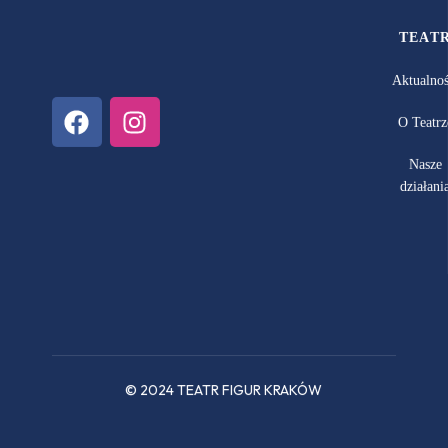
TEAT
Aktualnoś
O Teatrz
Nasze
działani
© 2024 TEATR FIGUR KRAKÓW