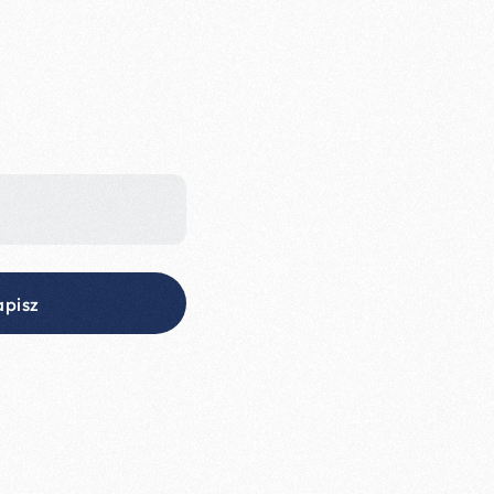
apisz