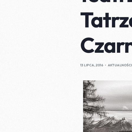
Tatrz
Czarn
13 LIPCA, 2016
AKTUALNOŚC