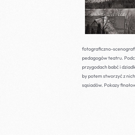
fotograficzno-scenograf
pedagogów teatru. Podcz
przygodach babć i dziad
by potem stworzyć z nich 
sąsiadów. Pokazy finało