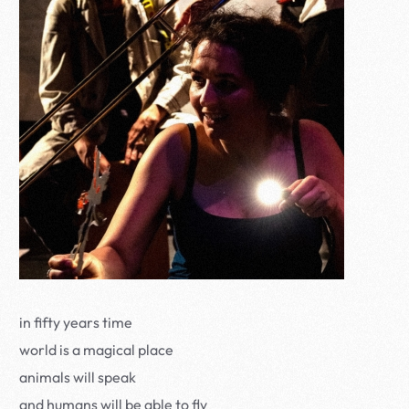
in fifty years time
world is a magical place
animals will speak
and humans will be able to fly