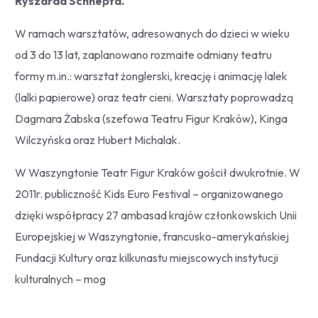
Ryszarda Schnepfa.
W ramach warsztatów, adresowanych do dzieci w wieku
od 3 do 13 lat, zaplanowano rozmaite odmiany teatru
formy m.in.: warsztat żonglerski, kreację i animację lalek
(lalki papierowe) oraz teatr cieni. Warsztaty poprowadzą
Dagmara Żabska (szefowa Teatru Figur Kraków), Kinga
Wilczyńska oraz Hubert Michalak.
W Waszyngtonie Teatr Figur Kraków gościł dwukrotnie. W
2011r. publiczność Kids Euro Festival – organizowanego
dzięki współpracy 27 ambasad krajów członkowskich Unii
Europejskiej w Waszyngtonie, francusko-amerykańskiej
Fundacji Kultury oraz kilkunastu miejscowych instytucji
kulturalnych – mog