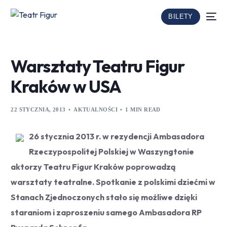
BILETY
Warsztaty Teatru Figur
Kraków w USA
22 STYCZNIA, 2013
AKTUALNOŚCI
1 MIN READ
26 stycznia 2013 r. w rezydencji Ambasadora
Rzeczypospolitej Polskiej w Waszyngtonie
aktorzy Teatru Figur Kraków poprowadzą
warsztaty teatralne. Spotkanie z polskimi dziećmi w
Stanach Zjednoczonych stało się możliwe dzięki
staraniom i zaproszeniu samego Ambasadora RP