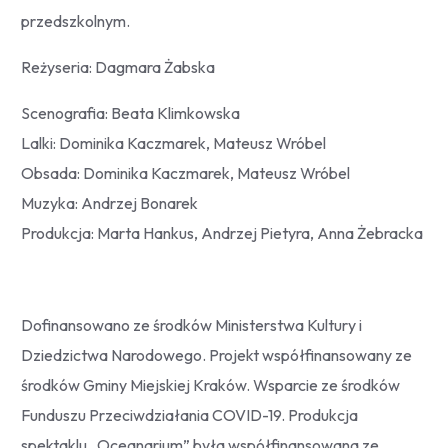
przedszkolnym.
Reżyseria: Dagmara Żabska
Scenografia: Beata Klimkowska
Lalki: Dominika Kaczmarek, Mateusz Wróbel
Obsada: Dominika Kaczmarek, Mateusz Wróbel
Muzyka: Andrzej Bonarek
Produkcja: Marta Hankus, Andrzej Pietyra, Anna Żebracka
Dofinansowano ze środków Ministerstwa Kultury i
Dziedzictwa Narodowego. Projekt współfinansowany ze
środków Gminy Miejskiej Kraków. Wsparcie ze środków
Funduszu Przeciwdziałania COVID-19. Produkcja
spektaklu „Oceanarium” była współfinansowana ze