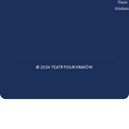
Nasze
działani
© 2024 TEATR FIGUR KRAKÓW