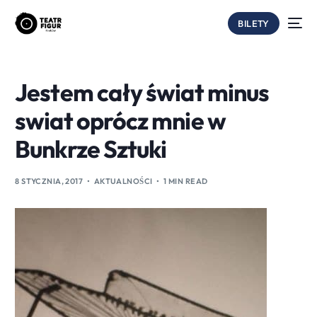
BILETY
Jestem cały świat minus
swiat oprócz mnie w
Bunkrze Sztuki
8 STYCZNIA, 2017
AKTUALNOŚCI
1 MIN READ